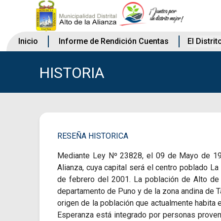
Inicio
Informe de Rendición Cuentas
El Distrit
HISTORIA
RESEÑA HISTORICA
Mediante Ley Nº 23828, el 09 de Mayo de 1984
Alianza, cuya capital será el centro poblado L
de febrero del 2001. La población de Alto de 
departamento de Puno y de la zona andina de Tac
origen de la población que actualmente habita en
Esperanza está integrado por personas prove