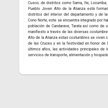
Cusco; de distritos como Sama, Ite, Locumba; 
Pueblo Joven Alto de la Alianza está formad
distritos del interior del departamento y de l
Cono Norte, este se encuentra integrado por ha
población de Candarave, Tarata así como de o
manifiesto a través de las diversas costumbres
Alto de la Alianza estas costumbres se viven c
de las Cruces y en la festividad en honor de l
últimos años, las actividades principales de l
servicios de transporte, alimentación y hosped