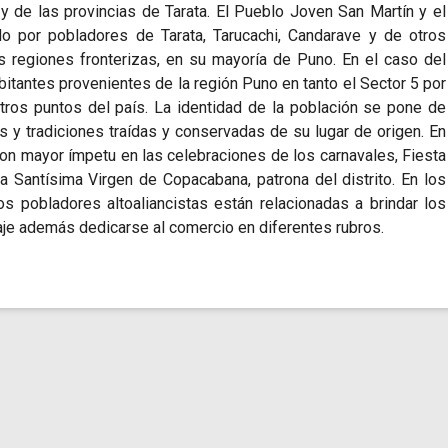
y de las provincias de Tarata. El Pueblo Joven San Martín y el
o por pobladores de Tarata, Tarucachi, Candarave y de otros
as regiones fronterizas, en su mayoría de Puno. En el caso del
bitantes provenientes de la región Puno en tanto el Sector 5 por
tros puntos del país. La identidad de la población se pone de
 y tradiciones traídas y conservadas de su lugar de origen. En
on mayor ímpetu en las celebraciones de los carnavales, Fiesta
a Santísima Virgen de Copacabana, patrona del distrito. En los
os pobladores altoaliancistas están relacionadas a brindar los
aje además dedicarse al comercio en diferentes rubros.