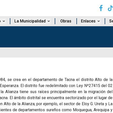
o
La Municipalidad
Obras
Enlaces
Se
, se crea en el departamento de Tacna el distrito Alto de la
a Esperanza. El distrito fue redelimitado con Ley Nº27415 del 02
la Alianza tiene sus raíces principalmente en la migración del
na. El ámbito distrital se encuentra sectorizado por el lugar de
 Alto de la Alianza; por ejemplo, el sector de Eloy G. Ureta y La
nientes de departamentos sureños como Moquegua, Arequipa y