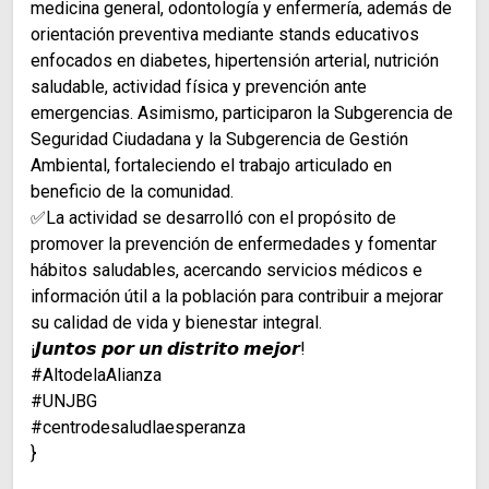
medicina general, odontología y enfermería, además de
orientación preventiva mediante stands educativos
enfocados en diabetes, hipertensión arterial, nutrición
saludable, actividad física y prevención ante
emergencias. Asimismo, participaron la Subgerencia de
Seguridad Ciudadana y la Subgerencia de Gestión
Ambiental, fortaleciendo el trabajo articulado en
beneficio de la comunidad.
✅La actividad se desarrolló con el propósito de
promover la prevención de enfermedades y fomentar
hábitos saludables, acercando servicios médicos e
información útil a la población para contribuir a mejorar
su calidad de vida y bienestar integral.
¡𝙅𝙪𝙣𝙩𝙤𝙨 𝙥𝙤𝙧 𝙪𝙣 𝙙𝙞𝙨𝙩𝙧𝙞𝙩𝙤 𝙢𝙚𝙟𝙤𝙧!
#AltodelaAlianza
#UNJBG
#centrodesaludlaesperanza
}