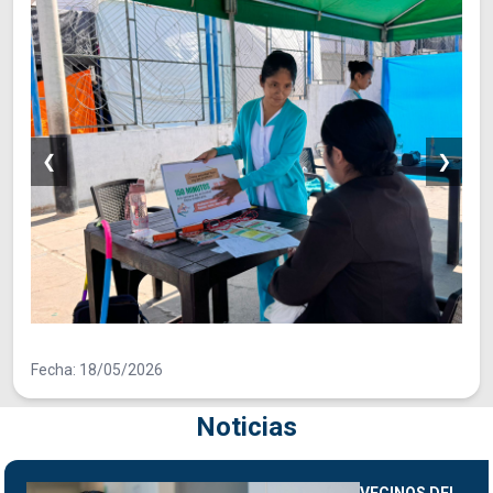
❮
❯
Fecha: 18/05/2026
Noticias