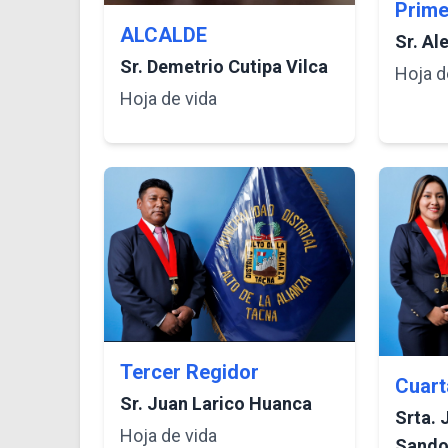
Prime
ALCALDE
Sr. Al
Sr. Demetrio Cutipa Vilca
Hoja d
Hoja de vida
Tercer Regidor
Cuart
Sr. Juan Larico Huanca
Srta. 
Hoja de vida
Sando