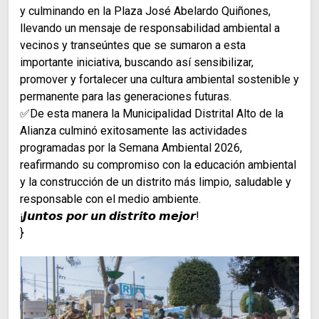
y culminando en la Plaza José Abelardo Quiñones,
llevando un mensaje de responsabilidad ambiental a
vecinos y transeúntes que se sumaron a esta
importante iniciativa, buscando así sensibilizar,
promover y fortalecer una cultura ambiental sostenible y
permanente para las generaciones futuras.
✅De esta manera la Municipalidad Distrital Alto de la
Alianza culminó exitosamente las actividades
programadas por la Semana Ambiental 2026,
reafirmando su compromiso con la educación ambiental
y la construcción de un distrito más limpio, saludable y
responsable con el medio ambiente.
¡𝙅𝙪𝙣𝙩𝙤𝙨 𝙥𝙤𝙧 𝙪𝙣 𝙙𝙞𝙨𝙩𝙧𝙞𝙩𝙤 𝙢𝙚𝙟𝙤𝙧!
}