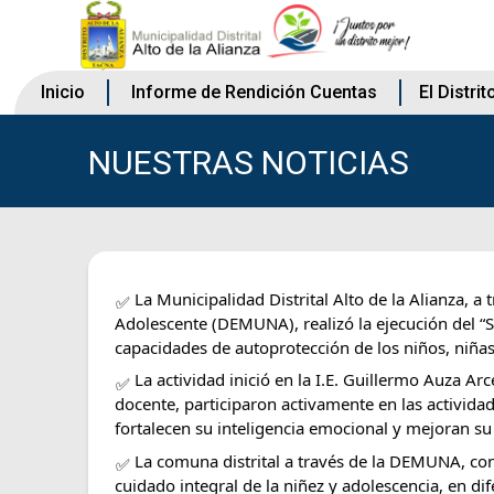
Inicio
Informe de Rendición Cuentas
El Distrit
NUESTRAS NOTICIAS
La Municipalidad Distrital Alto de la Alianza, a
Adolescente (DEMUNA), realizó la ejecución del “Se
capacidades de autoprotección de los niños, niñas
La actividad inició en la I.E. Guillermo Auza
Arc
docente, participaron activamente en las actividad
fortalecen su inteligencia emocional y mejoran su
La comuna distrital a través de la DEMUNA, co
cuidado integral de la niñez y adolescencia, en dif