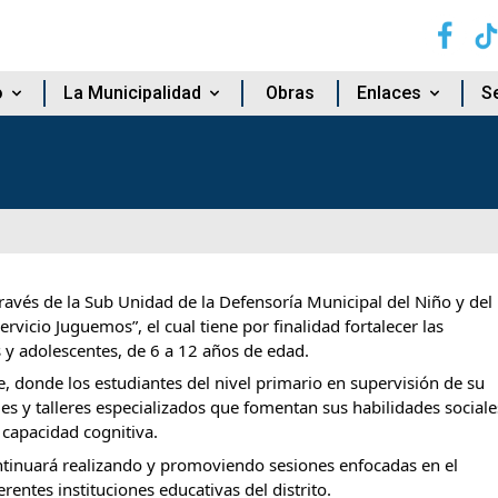
o
La Municipalidad
Obras
Enlaces
Se
 través de la Sub Unidad de la Defensoría Municipal del Niño y del
rvicio Juguemos”, el cual tiene por finalidad fortalecer las
 y adolescentes, de 6 a 12 años de edad.
e, donde los estudiantes del nivel primario en supervisión de su
es y talleres especializados que fomentan sus habilidades sociale
 capacidad cognitiva.
ntinuará realizando y promoviendo sesiones enfocadas en el
erentes instituciones educativas del distrito.