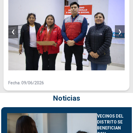
❮
❯
Fecha: 09/06/2026
Noticias
VECINOS DEL
DISTRITO SE
BENEFICIAN