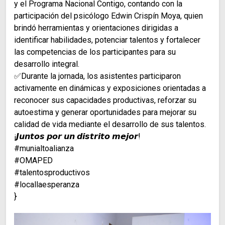
y el Programa Nacional Contigo, contando con la
participación del psicólogo Edwin Crispín Moya, quien
brindó herramientas y orientaciones dirigidas a
identificar habilidades, potenciar talentos y fortalecer
las competencias de los participantes para su
desarrollo integral.
✅Durante la jornada, los asistentes participaron
activamente en dinámicas y exposiciones orientadas a
reconocer sus capacidades productivas, reforzar su
autoestima y generar oportunidades para mejorar su
calidad de vida mediante el desarrollo de sus talentos.
¡𝙅𝙪𝙣𝙩𝙤𝙨 𝙥𝙤𝙧 𝙪𝙣 𝙙𝙞𝙨𝙩𝙧𝙞𝙩𝙤 𝙢𝙚𝙟𝙤𝙧!
#munialtoalianza
#OMAPED
#talentosproductivos
#locallaesperanza
}